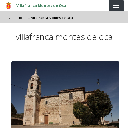
Pasar al contenido principal
Villafranca Montes de Oca
Inicio
Villafranca Montes de Oca
villafranca montes de oca