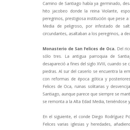
Camino de Santiago había ya germinado, desar
hito jacobeo donde la reina Violante, esp
peregrinos, prestigiosa institución que pese a
Media de peligroso, por infestado de sa
circundantes, asaltaban a los peregrinos, a dec
Monasterio de San Felices de Oca.
Del ric
sólo tres. La antigua parroquia de Santi
desapareció a fines del siglo XVIII, cuando se 
piedras. Al sur del caserío se encuentra la 
con reformas de época gótica y posteriores
Felices de Oca, ruinas solitarias y desvencij
Santiago, aunque parece que siempre se mant
se remonta a la Alta Edad Media, teniéndose ya
En el siguiente, el conde Diego Rodríguez 
Felices varias iglesias y heredades, añadie