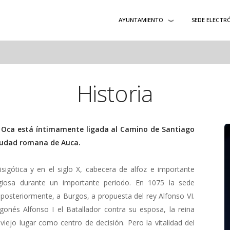
AYUNTAMIENTO
SEDE ELECTR
Historia
e Oca está íntimamente ligada al Camino de Santiago
ciudad romana de Auca.
sigótica y en el siglo X, cabecera de alfoz e importante
eligiosa durante un importante periodo. En 1075 la sede
posteriormente, a Burgos, a propuesta del rey Alfonso VI.
onés Alfonso I el Batallador contra su esposa, la reina
iejo lugar como centro de decisión. Pero la vitalidad del