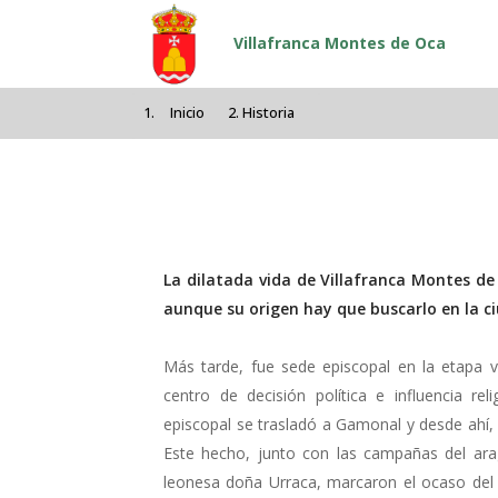
Pasar al contenido principal
Villafranca Montes de Oca
Inicio
Historia
La dilatada vida de Villafranca Montes d
aunque su origen hay que buscarlo en la 
Más tarde, fue sede episcopal en la etapa vi
centro de decisión política e influencia r
episcopal se trasladó a Gamonal y desde ahí, 
Este hecho, junto con las campañas del arag
leonesa doña Urraca, marcaron el ocaso del v