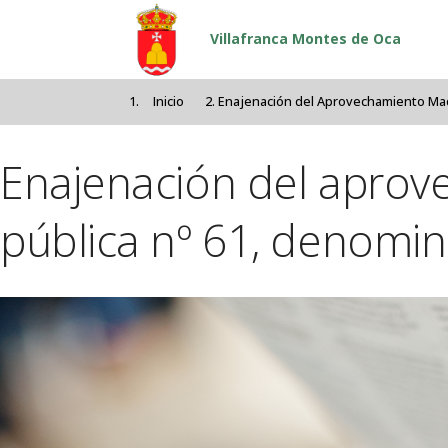
Pasar al contenido principal
Villafranca Montes de Oca
Inicio
Enajenación del Aprovechamiento Mad
Enajenación del aprov
pública nº 61, denom