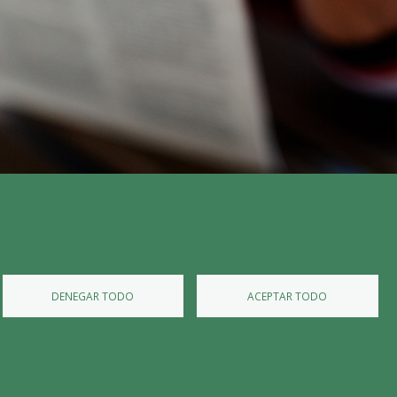
▼
DENEGAR TODO
ACEPTAR TODO
nicas