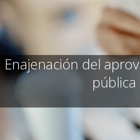
Enajenación del apro
pública