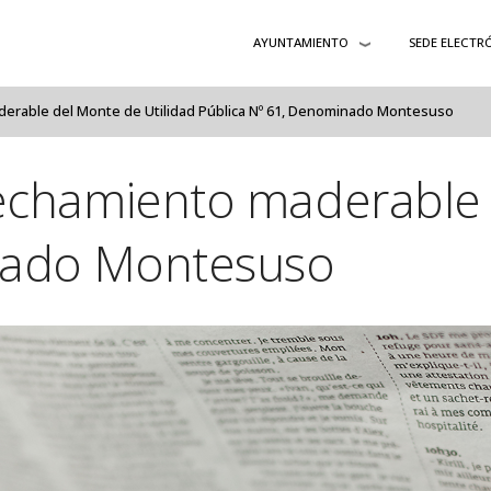
AYUNTAMIENTO
SEDE ELECTR
erable del Monte de Utilidad Pública Nº 61, Denominado Montesuso
echamiento maderable 
inado Montesuso