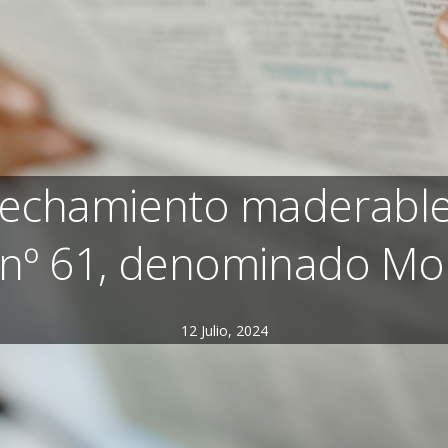
vechamiento maderable 
 nº 61, denominado M
12 Julio, 2024