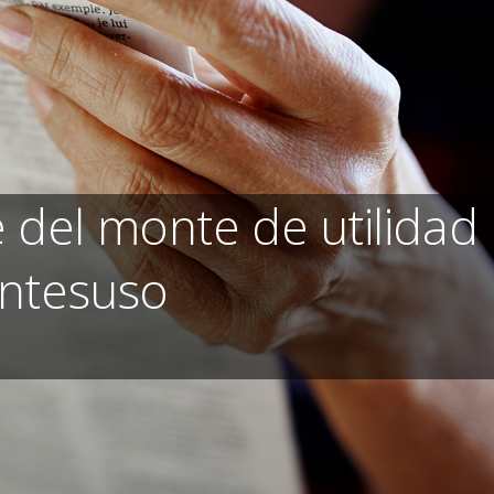
del monte de utilidad
ontesuso