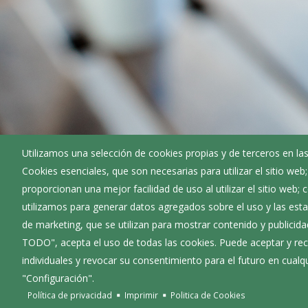
Utilizamos una selección de cookies propias y de terceros en las
Cookies esenciales, que son necesarias para utilizar el sitio web
proporcionan una mejor facilidad de uso al utilizar el sitio web;
utilizamos para generar datos agregados sobre el uso y las estad
Archivos adjuntos
de marketing, que se utilizan para mostrar contenido y publicida
TODO", acepta el uso de todas las cookies. Puede aceptar y rec
Pliego de Cláusulas Administrativas
individuales y revocar su consentimiento para el futuro en cua
"Configuración".
Política de privacidad
Imprimir
Politica de Cookies