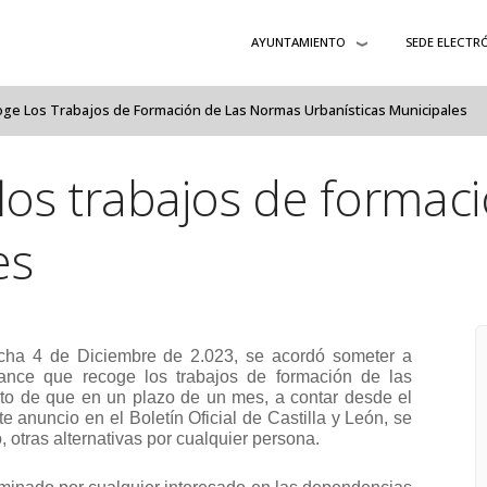
AYUNTAMIENTO
SEDE ELECTR
ge Los Trabajos de Formación de Las Normas Urbanísticas Municipales
los trabajos de formac
es
echa 4 de Diciembre de 2.023, se acordó someter a
ance que recoge los trabajos de formación de las
eto de que en un plazo de un mes
,
a contar desde el
te anuncio en el
Boletín Oficial de Castilla y León
, se
 otras alternativas por cualquier persona.