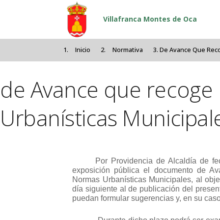
Pasar al contenido principal
Villafranca Montes de Oca
Inicio
Normativa
De Avance Que Reco
de Avance que recoge 
Urbanísticas Municipal
Por Providencia de Alcaldía de f
exposición pública el documento de Av
Normas Urbanísticas Municipales, al obj
día siguiente al de publicación del presen
puedan formular sugerencias y, en su caso,