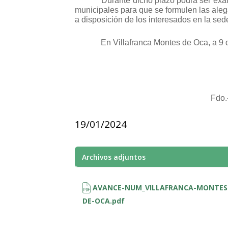
Durante dicho plazo podrá ser exa
municipales
para que se formulen las ale
a disposición de los interesados en la se
En Villafranca Montes de Oca, a 9 
Fdo.
19/01/2024
Archivos adjuntos
AVANCE-NUM_VILLAFRANCA-MONTES
DE-OCA.pdf